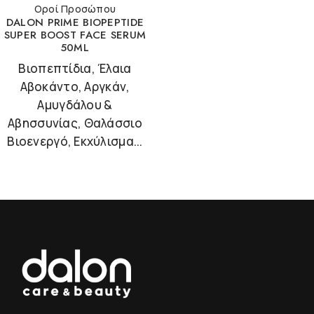
Οροί Προσώπου
DALON PRIME BIOPEPTIDE
SUPER BOOST FACE SERUM
50ML
Βιοπεπτίδια, Έλαια
Αβοκάντο, Αργκάν,
Αμυγδάλου &
Αβησσυνίας, Θαλάσσιο
Βιοενεργό, Εκχύλισμα...