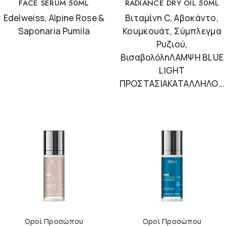
FACE SERUM 50ML
RADIANCE DRY OIL 50ML
Edelweiss, Alpine Rose &
Βιταμίνη C, Αβοκάντο,
Saponaria Pumila
Κουμκουάτ, Σύμπλεγμα
Ρυζιού,
ΒισαβολόληΛΑΜΨΗ BLUE
LIGHT
ΠΡΟΣΤΑΣΙΑΚΑΤΑΛΛΗΛΟ...
Οροί Προσώπου
Οροί Προσώπου