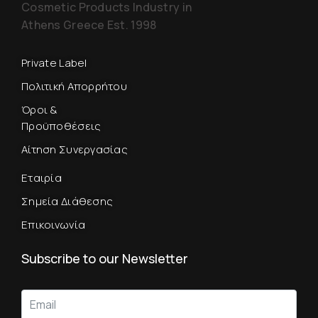
Cosmetic Products Industry in
Athens Greece Est. 1998
Private Label
Πολιτική Απορρήτου
Όροι &
Προϋποθέσεις
Αίτηση Συνεργασίας
Εταιρία
Σημεία Διάθεσης
Επικοινωνία
Subscribe to our Newsletter