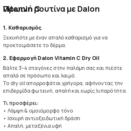
Πρωινή ρουτίνα με Dalon Vitamin C
1. Καθαρισμός
Ξεκινήστε με έναν απαλό καθαρισμό για να
προετοιμάσετε το δέρμα.
2. Εφαρμογή Dalon Vitamin C Dry Oil
Βάλτε 3–4 σταγόνες στην παλάμη σας και πιέστε
απαλά σε πρόσωπο και λαιμό.
Το dry oil απορροφάται γρήγορα, αφήνοντας την
επιδερμίδα φωτεινή, απαλή και χωρίς λιπαρότητα.
Τι προσφέρει:
• Λάμψη & ομοιόμορφο τόνο
• Ισχυρή αντιοξειδωτική δράση
• Απαλή, μεταξένια υφή