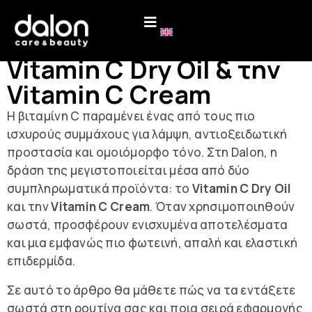
Πώς να
χρησιμοποιήσετε το
Vitamin C Dry Oil & την
Vitamin C Cream
Η βιταμίνη C παραμένει ένας από τους πιο
ισχυρούς συμμάχους για λάμψη, αντιοξειδωτική
προστασία και ομοιόμορφο τόνο. Στη Dalon, η
δράση της μεγιστοποιείται μέσα από δύο
συμπληρωματικά προϊόντα: το
Vitamin C Dry Oil
και την
Vitamin C Cream
. Όταν χρησιμοποιηθούν
σωστά, προσφέρουν ενισχυμένα αποτελέσματα
και μια εμφανώς πιο φωτεινή, απαλή και ελαστική
επιδερμίδα.
Σε αυτό το άρθρο θα μάθετε πώς να τα εντάξετε
σωστά στη ρουτίνα σας και ποια σειρά εφαρμογής