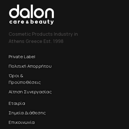
Cosmetic Products Industry in
Athens Greece Est. 1998
Private Label
Πολιτική Απορρήτου
Όροι &
Προϋποθέσεις
Αίτηση Συνεργασίας
Εταιρία
Σημεία Διάθεσης
Επικοινωνία