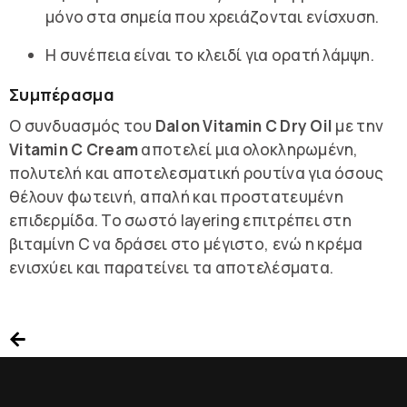
μόνο στα σημεία που χρειάζονται ενίσχυση.
Η συνέπεια είναι το κλειδί για ορατή λάμψη.
Συμπέρασμα
Ο συνδυασμός του
Dalon Vitamin C Dry Oil
με την
Vitamin C Cream
αποτελεί μια ολοκληρωμένη,
πολυτελή και αποτελεσματική ρουτίνα για όσους
θέλουν φωτεινή, απαλή και προστατευμένη
επιδερμίδα. Το σωστό layering επιτρέπει στη
βιταμίνη C να δράσει στο μέγιστο, ενώ η κρέμα
ενισχύει και παρατείνει τα αποτελέσματα.