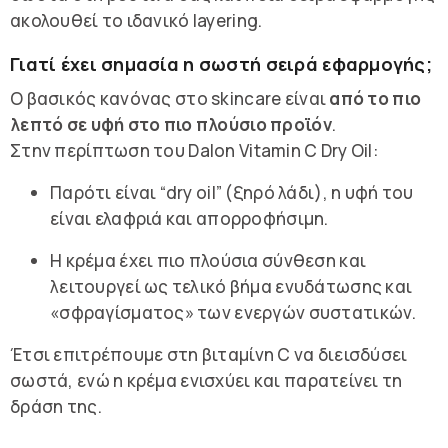
ακολουθεί το ιδανικό layering.
Γιατί έχει σημασία η σωστή σειρά εφαρμογής;
Ο βασικός κανόνας στο skincare είναι
από το πιο
λεπτό σε υφή στο πιο πλούσιο προϊόν
.
Στην περίπτωση του Dalon Vitamin C Dry Oil:
Παρότι είναι “dry oil” (ξηρό λάδι), η υφή του
είναι ελαφριά και απορροφήσιμη.
Η κρέμα έχει πιο πλούσια σύνθεση και
λειτουργεί ως τελικό βήμα ενυδάτωσης και
«σφραγίσματος» των ενεργών συστατικών.
Έτσι επιτρέπουμε στη βιταμίνη C να διεισδύσει
σωστά, ενώ η κρέμα ενισχύει και παρατείνει τη
δράση της.