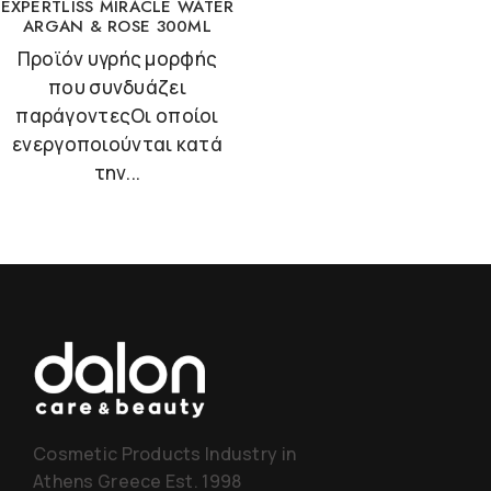
EXPERTLISS MIRACLE WATER
ARGAN & ROSE 300ML
Προϊόν υγρής μορφής
που συνδυάζει
παράγοντεςΟι οποίοι
ενεργοποιούνται κατά
την...
Cosmetic Products Industry in
Athens Greece Est. 1998