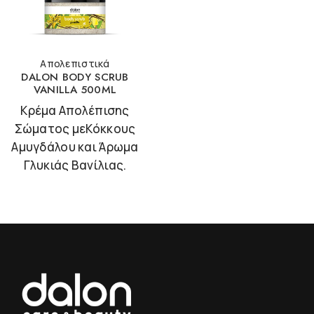
Απολεπιστικά
DALON BODY SCRUB
VANILLA 500ML
Κρέμα Απολέπισης
Σώματος μεΚόκκους
Αμυγδάλου και Άρωμα
Γλυκιάς Βανίλιας.