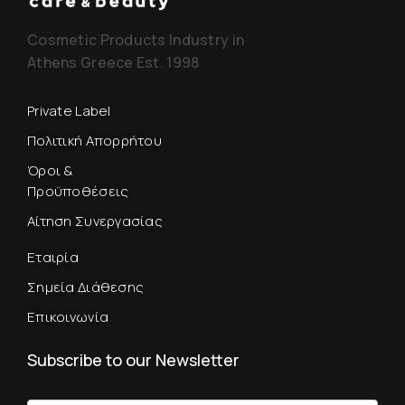
Cosmetic Products Industry in
Athens Greece Est. 1998
Private Label
Πολιτική Απορρήτου
Όροι &
Προϋποθέσεις
Αίτηση Συνεργασίας
Εταιρία
Σημεία Διάθεσης
Επικοινωνία
Subscribe to our Newsletter