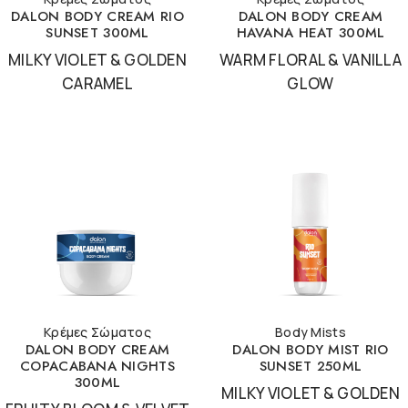
DALON BODY CREAM RIO
DALON BODY CREAM
SUNSET 300ML
HAVANA HEAT 300ML
MILKY VIOLET & GOLDEN
WARM FLORAL & VANILLA
CARAMEL
GLOW
Κρέμες Σώματος
Body Mists
DALON BODY CREAM
DALON BODY MIST RIO
COPACABANA NIGHTS
SUNSET 250ML
300ML
MILKY VIOLET & GOLDEN