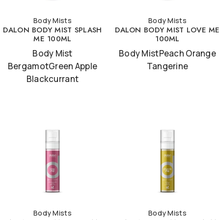
Body Mists
Body Mists
DALON BODY MIST SPLASH
DALON BODY MIST LOVE ME
ME 100ML
100ML
Body Mist
Body MistPeach Orange
BergamotGreen Apple
Tangerine
Blackcurrant
Body Mists
Body Mists