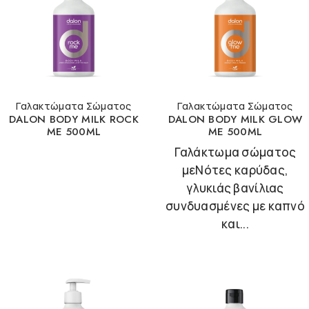
Γαλακτώματα Σώματος
Γαλακτώματα Σώματος
DALON BODY MILK ROCK
DALON BODY MILK GLOW
ME 500ML
ME 500ML
Γαλάκτωμα σώματος
μεΝότες καρύδας,
γλυκιάς βανίλιας
συνδυασμένες με καπνό
και...