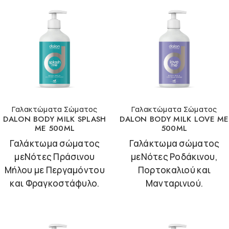
Γαλακτώματα Σώματος
Γαλακτώματα Σώματος
DALON BODY MILK SPLASH
DALON BODY MILK LOVE ME
ME 500ML
500ML
Γαλάκτωμα σώματος
Γαλάκτωμα σώματος
μεΝότες Πράσινου
μεΝότες Ροδάκινου,
Μήλου με Περγαμόντου
Πορτοκαλιού και
και Φραγκοστάφυλο.
Μανταρινιού.