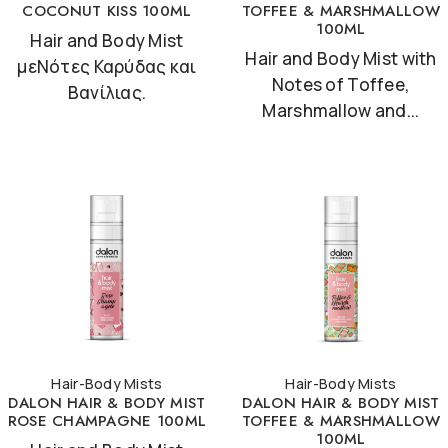
COCONUT KISS 100ML
TOFFEE & MARSHMALLOW
100ML
Hair and Body Mist
Hair and Body Mist with
μεΝότες Καρύδας και
Notes of Toffee,
Βανίλιας.
Marshmallow and...
Hair-Body Mists
Hair-Body Mists
DALON HAIR & BODY MIST
DALON HAIR & BODY MIST
ROSE CHAMPAGNE 100ML
TOFFEE & MARSHMALLOW
100ML