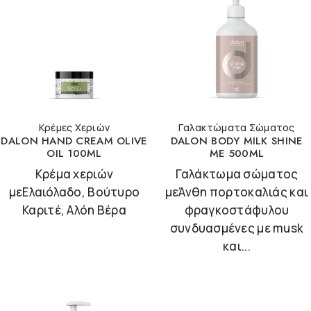
Κρέμες Χεριών
Γαλακτώματα Σώματος
DALON HAND CREAM OLIVE
DALON BODY MILK SHINE
OIL 100ML
ME 500ML
Κρέμα χεριών
Γαλάκτωμα σώματος
μεΕλαιόλαδο, Βούτυρο
μεΆνθη πορτοκαλιάς και
Καριτέ, Αλόη Βέρα
φραγκοστάφυλου
συνδυασμένες με musk
και...