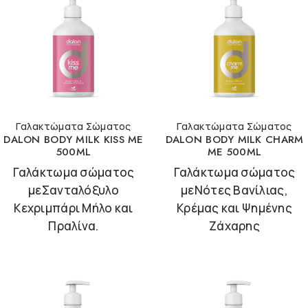
Γαλακτώματα Σώματος
Γαλακτώματα Σώματος
DALON BODY MILK KISS ME
DALON BODY MILK CHARM
500ML
ME 500ML
Γαλάκτωμα σώματος
Γαλάκτωμα σώματος
μεΣανταλόξυλο
μεΝότες Βανίλιας,
Κεχριμπάρι Μήλο και
Κρέμας και Ψημένης
Πραλίνα.
Ζάχαρης