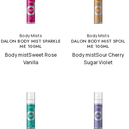
Body Mists
Body Mists
DALON BODY MIST SPARKLE
DALON BODY MIST SPOIL
ME 100ML
ME 100ML
Body mistSweet Rose
Body mistSour Cherry
Vanilla
Sugar Violet