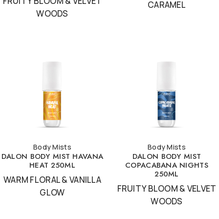
FRUITY BLOOM & VELVET
CARAMEL
WOODS
Body Mists
Body Mists
DALON BODY MIST HAVANA
DALON BODY MIST
HEAT 250ML
COPACABANA NIGHTS
250ML
WARM FLORAL & VANILLA
FRUITY BLOOM & VELVET
GLOW
WOODS