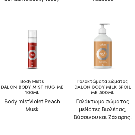
Body Mists
Γαλακτώματα Σώματος
DALON BODY MIST HUG ME
DALON BODY MILK SPOIL
100ML
ME 500ML
Body mistViolet Peach
Γαλάκτωμα σώματος
Musk
μεΝότες Βιολέτας,
Βύσσινου και Ζάχαρης.