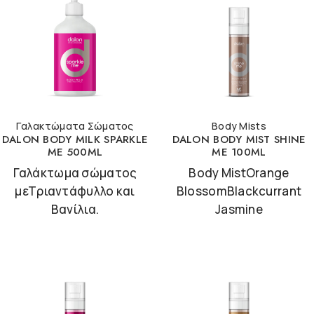
Γαλακτώματα Σώματος
Body Mists
DALON BODY MILK SPARKLE
DALON BODY MIST SHINE
ME 500ML
ME 100ML
Γαλάκτωμα σώματος
Body MistOrange
μεΤριαντάφυλλο και
BlossomBlackcurrant
Βανίλια.
Jasmine