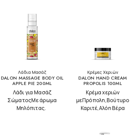
Λάδια Μασάζ
Κρέμες Χεριών
DALON MASSAGE BODY OIL
DALON HAND CREAM
APPLE PIE 200ML
PROPOLIS 100ML
Λάδι για Μασάζ
Κρέμα χεριών
ΣώματοςΜε άρωμα
μεΠρόπολη,Βούτυρο
Μηλόπιτας.
Καριτέ,Αλόη Βέρα