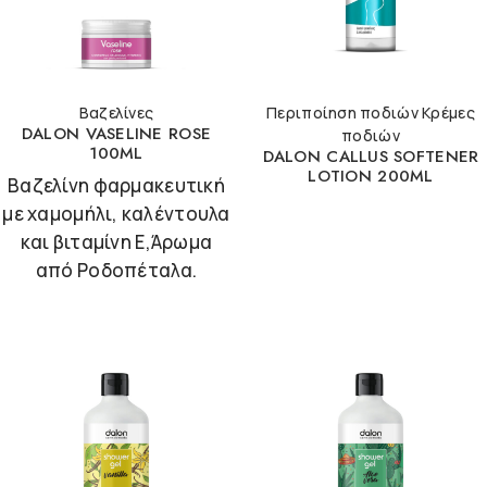
Βαζελίνες
Περιποίηση ποδιών Κρέμες
DALON VASELINE ROSE
ποδιών
100ML
DALON CALLUS SOFTENER
LOTION 200ML
Βαζελίνη φαρμακευτική
με χαμομήλι, καλέντουλα
και βιταμίνη Ε,Άρωμα
από Ροδοπέταλα.