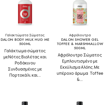
Γαλακτώματα Σώματος
Αφρόλουτρα
DALON BODY MILK HUG ME
DALON SHOWER GEL
500ML
TOFFEE & MARSHMALLOW
500ML
Γαλάκτωμα σώματος
Αφρόλουτρο Σώματος
μεΝότες Βιολέτας και
Εμπλουτισμένο με
Ροδάκινου
Εκχύλισμα Αλόης.Με
Συνδυασμένες με
υπέροχο άρωμα Toffee
Πορτοκάλι και...
&...