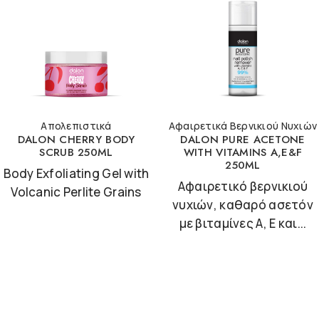
Απολεπιστικά
Αφαιρετικά Βερνικιού Νυχιών
DALON CHERRY BODY
DALON PURE ACETONE
SCRUB 250ML
WITH VITAMINS A,E&F
250ML
Body Exfoliating Gel with
Αφαιρετικό βερνικιού
Volcanic Perlite Grains
νυχιών, καθαρό ασετόν
με βιταμίνες A, E και...