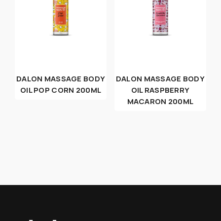
DALON MASSAGE BODY
DALON MASSAGE BODY
OIL POP CORN 200ML
OIL RASPBERRY
MACARON 200ML