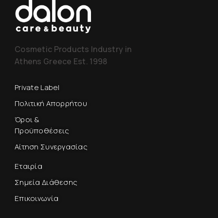
Cosmetic Products Industry in
Athens Greece Est. 1998
Private Label
Πολιτική Απορρήτου
Όροι &
Προϋποθέσεις
Αίτηση Συνεργασίας
Εταιρία
Σημεία Διάθεσης
Επικοινωνία