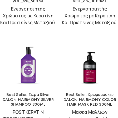
VOL_6%_500ML
VOL_6%_1000ML
Ενεργοποιητής
Ενεργοποιητής
Χρώματος με Κερατίνη
Χρώματος με Κερατίνη
Και Πρωτεΐνες Μεταξιού.
Και Πρωτεΐνες Μεταξιού.
Best Seller
,
Σειρά Silver
Best Seller
,
Χρωμομάσκες
DALON HAIRMONY SILVER
DALON HAIRMONY COLOR
SHAMPOO 300ML
HAIR MASK RED 300ML
POST KERATIN
Μασκα Μαλλιών