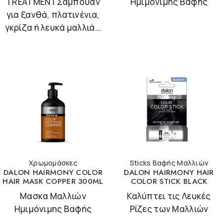
TREATMENTΣαμπουάν
Ημιμόνιμης Βαφής
για ξανθά, πλατινένια,
γκρίζα ή λευκά μαλλιά...
Χρωμομάσκες
Sticks Βαφής Μαλλιών
DALON HAIRMONY COLOR
DALON HAIRMONY HAIR
HAIR MASK COPPER 300ML
COLOR STICK BLACK
Μασκα Μαλλιών
Καλύπτει τις Λευκές
Ημιμόνιμης Βαφής
Ρίζες των Μαλλιών