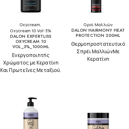
Oxycream
,
Οροί Μαλλιών
DALON HAIRMONY HEAT
Oxycream 10 Volº 3%
PROTECTION 200ML
DALON EXPERTLISS
OXYCREAM 10
Θερμοπροστατευτικό
VOL_3%_1000ML
Σπρέι ΜαλλιώνΜε
Ενεργοποιητής
Κερατίνη
Χρώματος με Κερατίνη
Και Πρωτεΐνες Μεταξιού.