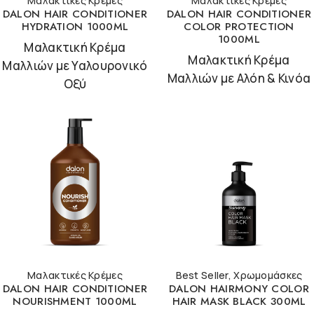
Μαλακτικές Κρέμες
Μαλακτικές Κρέμες
DALON HAIR CONDITIONER
DALON HAIR CONDITIONER
HYDRATION 1000ML
COLOR PROTECTION
1000ML
Μαλακτική Κρέμα
Μαλακτική Κρέμα
Μαλλιών με Υαλουρονικό
Μαλλιών με Αλόη & Κινόα
Οξύ
Μαλακτικές Κρέμες
Best Seller
,
Χρωμομάσκες
DALON HAIR CONDITIONER
DALON HAIRMONY COLOR
NOURISHMENT 1000ML
HAIR MASK BLACK 300ML