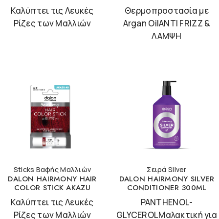
Καλύπτει τις Λευκές
Θερμοπροστασία με
Ρίζες των Μαλλιών
Argan OilANTI FRIZZ &
ΛΑΜΨΗ
Sticks Βαφής Μαλλιών
Σειρά Silver
DALON HAIRMONY HAIR
DALON HAIRMONY SILVER
COLOR STICK AKAZU
CONDITIONER 300ML
Καλύπτει τις Λευκές
PANTHENOL-
Ρίζες των Μαλλιών
GLYCEROLΜαλακτική για