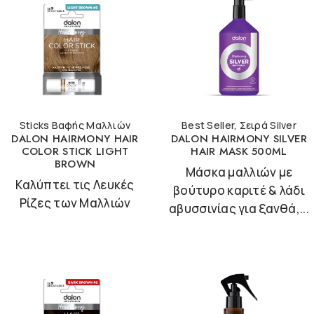
Sticks Βαφής Μαλλιών
Best Seller
,
Σειρά Silver
DALON HAIRMONY HAIR
DALON HAIRMONY SILVER
COLOR STICK LIGHT
HAIR MASK 500ML
BROWN
Μάσκα μαλλιών με
Καλύπτει τις Λευκές
βούτυρο καριτέ & λάδι
Ρίζες των Μαλλιών
αβυσσινίας για ξανθά,...