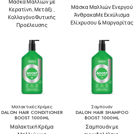
Μάσκα Μαλλιών με
Μάσκα Μαλλιών Ενεργού
Κερατίνη, Μετάξι ,
ΆνθρακαΜε Εκχύλισμα
ΚολλαγόνοΦυτικής
Ελίχρυσου & Μαργαρίτας
Προέλευσης
Μαλακτικές Κρέμες
Σαμπουάν
DALON HAIR CONDITIONER
DALON HAIR SHAMPOO
BOOST 1000ML
BOOST 1000ML
Μαλακτική Κρέμα
Σαμπουάν με