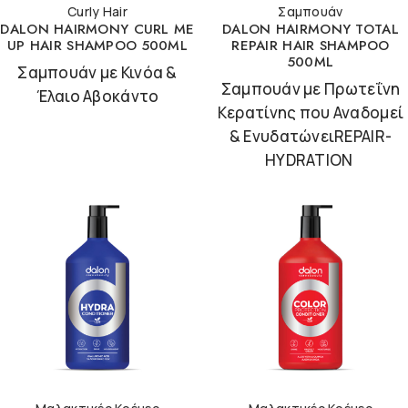
Curly Hair
Σαμπουάν
DALON HAIRMONY CURL ME
DALON HAIRMONY TOTAL
UP HAIR SHAMPOO 500ML
REPAIR HAIR SHAMPOO
500ML
Σαμπουάν με Κινόα &
Σαμπουάν με Πρωτεΐνη
Έλαιο Αβοκάντο
Κερατίνης που Αναδομεί
& ΕνυδατώνειREPAIR-
HYDRATION