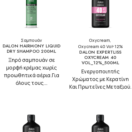
Σαμπουάν
Oxycream
,
DALON HAIRMONY LIQUID
Oxycream 40 Volº 12%
DRY SHAMPOO 200ML
DALON EXPERTLISS
OXYCREAM 40
Ξηρό σαμπουάν σε
VOL_12%_500ML
μορφή κρέμας χωρίς
Ενεργοποιητής
προωθητικά αέρια.Για
Χρώματος με Κερατίνη
όλους τους...
Και Πρωτεΐνες Μεταξιού.