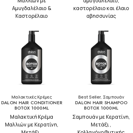
Μαλλιών με
αμυγδαλέλαιο,
Αμυγδαλέλαιο &
καστορέλαιο και έλαιο
Καστορέλαιο
αβησσυνίας
Μαλακτικές Κρέμες
Best Seller
,
Σαμπουάν
DALON HAIR CONDITIONER
DALON HAIR SHAMPOO
BOTOX 1000ML
BOTOX 1000ML
Μαλακτική Κρέμα
Σαμπουάν με Κερατίνη,
Μαλλιών με Κερατίνη,
Μετάξι ,
Μετάξι ,
ΚολλαγόνοΦυτικής