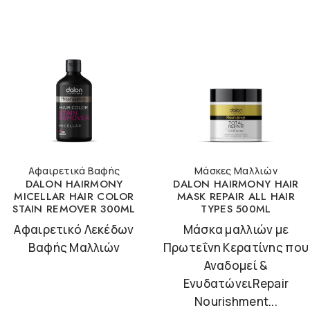
Αφαιρετικά Βαφής
Μάσκες Μαλλιών
DALON HAIRMONY
DALON HAIRMONY HAIR
MICELLAR HAIR COLOR
MASK REPAIR ALL HAIR
STAIN REMOVER 300ML
TYPES 500ML
Αφαιρετικό Λεκέδων
Μάσκα μαλλιών με
Βαφής Μαλλιών
Πρωτεΐνη Κερατίνης που
Αναδομεί &
ΕνυδατώνειRepair
Nourishment...