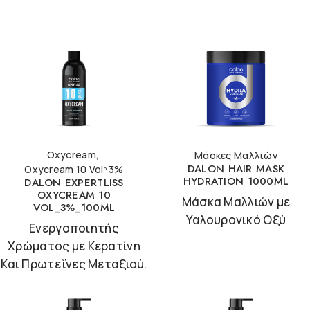
Oxycream
,
Μάσκες Μαλλιών
DALON HAIR MASK
Oxycream 10 Volº 3%
HYDRATION 1000ML
DALON EXPERTLISS
OXYCREAM 10
Μάσκα Μαλλιών με
VOL_3%_100ML
Υαλουρονικό Οξύ
Ενεργοποιητής
Χρώματος με Κερατίνη
Και Πρωτεΐνες Μεταξιού.