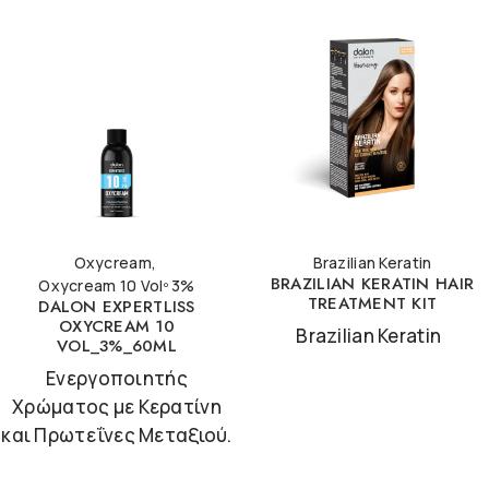
Oxycream
,
Brazilian Keratin
BRAZILIAN KERATIN HAIR
Oxycream 10 Volº 3%
TREATMENT KIT
DALON EXPERTLISS
OXYCREAM 10
Brazilian Keratin
VOL_3%_60ML
Ενεργοποιητής
Χρώματος με Κερατίνη
και Πρωτεΐνες Μεταξιού.