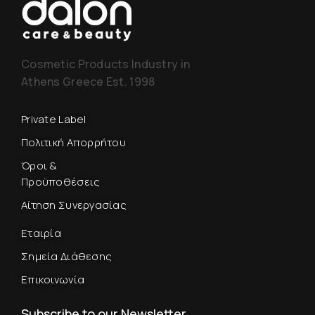
Cosmetic Products Industry in
Athens Greece Est. 1998
Private Label
Πολιτική Απορρήτου
Όροι &
Προϋποθέσεις
Αίτηση Συνεργασίας
Εταιρία
Σημεία Διάθεσης
Επικοινωνία
Subscribe to our Newsletter