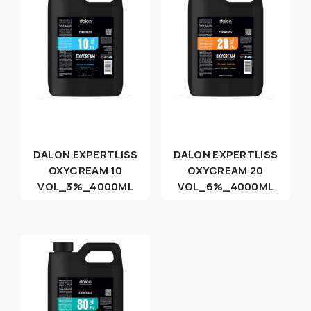
DALON EXPERTLISS
DALON EXPERTLISS
OXYCREAM 10
OXYCREAM 20
VOL_3%_4000ML
VOL_6%_4000ML