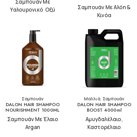
Σαμπουάν Με
Σαμπουάν Με Αλόη &
Υαλουρονικό Οξύ
Κινόα
Σαμπουάν
Μαλλιά
,
Σαμπουάν
DALON HAIR SHAMPOO
DALON HAIR SHAMPOO
NOURISHMENT 1000ML
BOOST 4000ml
Σαμπουάν Με Έλαιο
Αμυγδαλέλαιο,
Argan
Καστορέλαιο