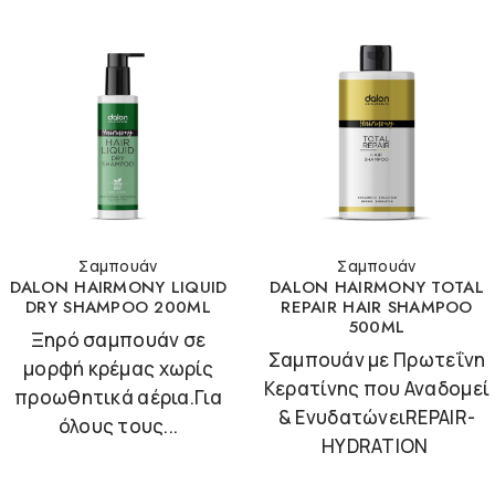
Σαμπουάν
Σαμπουάν
DALON HAIRMONY LIQUID
DALON HAIRMONY TOTAL
DRY SHAMPOO 200ML
REPAIR HAIR SHAMPOO
500ML
Ξηρό σαμπουάν σε
Σαμπουάν με Πρωτεΐνη
μορφή κρέμας χωρίς
Κερατίνης που Αναδομεί
προωθητικά αέρια.Για
& ΕνυδατώνειREPAIR-
όλους τους...
HYDRATION