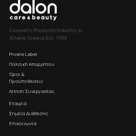
Cosmetic Products Industry in
Athens Greece Est. 1998
Private Label
Πολιτική Απορρήτου
Όροι &
Προϋποθέσεις
Αίτηση Συνεργασίας
Εταιρία
Σημεία Διάθεσης
Επικοινωνία