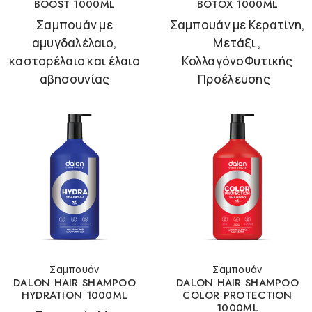
BOOST 1000ML
BOTOX 1000ML
Σαμπουάν με
Σαμπουάν με Κερατίνη,
αμυγδαλέλαιο,
Μετάξι ,
καστορέλαιο και έλαιο
ΚολλαγόνοΦυτικής
αβησσυνίας
Προέλευσης
Σαμπουάν
Σαμπουάν
DALON HAIR SHAMPOO
DALON HAIR SHAMPOO
HYDRATION 1000ML
COLOR PROTECTION
1000ML