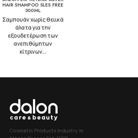
HAIR SHAMPOO SLES FREE
300ML
Σαμπουάν χωρίς θειικά
άλατα για την
εξουδετέρωση των
ανεπιθύμητων
κίτρινων...
Cosmetic Products Industry in