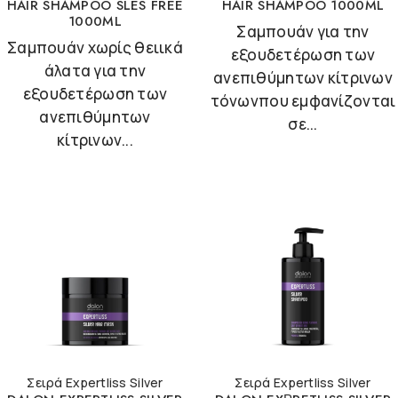
HAIR SHAMPOO SLES FREE
HAIR SHAMPOO 1000ML
1000ML
Σαμπουάν για την
Σαμπουάν χωρίς θειικά
εξουδετέρωση των
άλατα για την
ανεπιθύμητων κίτρινων
εξουδετέρωση των
τόνωνπου εμφανίζονται
ανεπιθύμητων
σε...
κίτρινων...
Σειρά Expertliss Silver
Σειρά Expertliss Silver