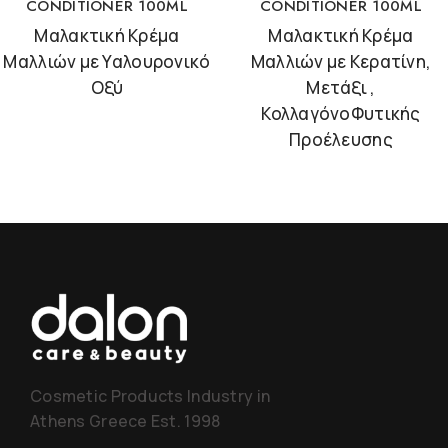
CONDITIONER 100ML
CONDITIONER 100ML
Μαλακτική Κρέμα
Μαλακτική Κρέμα
Μαλλιών με Υαλουρονικό
Μαλλιών με Κερατίνη,
Οξύ
Μετάξι ,
ΚολλαγόνοΦυτικής
Προέλευσης
Cosmetic Products Industry in
Athens Greece Est. 1998