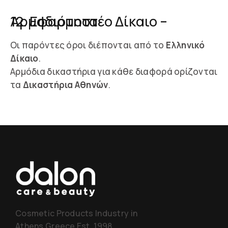
12. Εφαρμοστέο Δίκαιο – Αρμοδιότητα
Οι παρόντες όροι διέπονται από το
Ελληνικό
Δίκαιο
.
Αρμόδια δικαστήρια για κάθε διαφορά ορίζονται
τα
Δικαστήρια Αθηνών
.
Cosmetic Products Industry in
Athens Greece Est. 1998