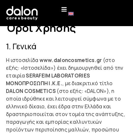
Όροι Χρήσης
1. Γενικά
Η ιστοσελίδα
www.daloncosmetics.gr
(στο
εξής: «Ιστοσελίδα») έχει δημιουργηθεί από την
εταιρία
SERAFEIM LABORATORIES
ΜΟΝΟΠΡΟΣΩΠΗ Ι.Κ.Ε.
, με διακριτικό τίτλο
DALON COSMETICS
(στο εξής: «DALON»), η
οποία ιδρύθηκε και λειτουργεί σύμφωνα με το
ελληνικό δίκαιο, έχει έδρα στην Ελλάδα και
δραστηριοποιείται στον τομέα της ανάπτυξης,
παραγωγής και εμπορίας καλλυντικών
προϊόντων περιποίησης μαλλιών, προσώπου