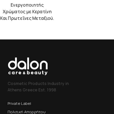
Ενεργοποιητής
Χρώματος με Κερατίνη
Και Πρωτεΐνες Μεταξιού.
Cosmetic Products Industry in
Athens Greece Est. 1998
Private Label
Πολιτική Απορρήτου