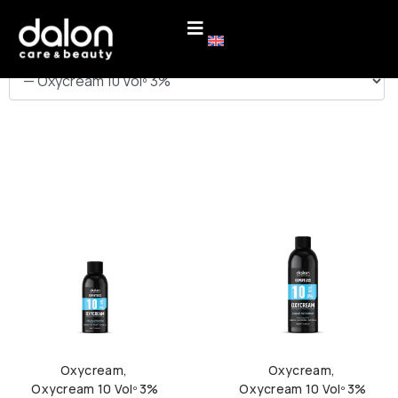
ΚΑΤΗΓΟΡΙΕΣ
Oxycream
,
Oxycream
,
Oxycream 10 Volº 3%
Oxycream 10 Volº 3%