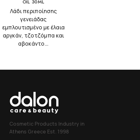
OIL 30ML
Λάδι περιποίησης
γενειάδας
εμπλουτισμένο με έλαια
αργκάν, τζοτζόμπα και
αβοκάντο...
Cosmetic Products Industry in
Athens Greece Est. 1998