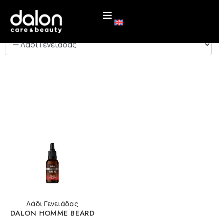
ΚΑΤΗΓΟΡΙΕΣ
Λάδι Γενειάδας
DALON HOMME BEARD