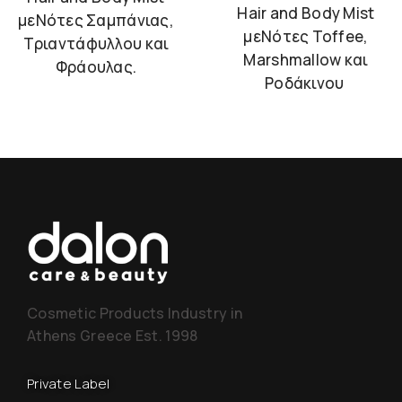
Hair and Body Mist
μεΝότες Σαμπάνιας,
μεΝότες Toffee,
Τριαντάφυλλου και
Marshmallow και
Φράουλας.
Ροδάκινου
Cosmetic Products Industry in
Athens Greece Est. 1998
Private Label