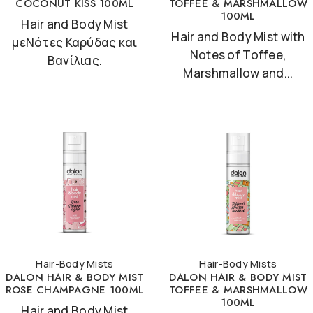
COCONUT KISS 100ML
TOFFEE & MARSHMALLOW
100ML
Hair and Body Mist
Hair and Body Mist with
μεΝότες Καρύδας και
Notes of Toffee,
Βανίλιας.
Marshmallow and...
Hair-Body Mists
Hair-Body Mists
DALON HAIR & BODY MIST
DALON HAIR & BODY MIST
ROSE CHAMPAGNE 100ML
TOFFEE & MARSHMALLOW
100ML
Hair and Body Mist