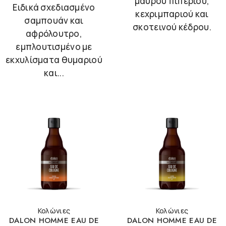
μαύρου πιπεριού,
Ειδικά σχεδιασμένο
κεχριμπαριού και
σαμπουάν και
σκοτεινού κέδρου.
αφρόλουτρο,
εμπλουτισμένο με
εκχυλίσματα θυμαριού
και...
Κολώνιες
Κολώνιες
DALON HOMME EAU DE
DALON HOMME EAU DE