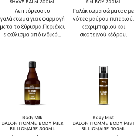
SHAVE BALM 300ML
SIN BOY 300ML
Λεπτόρευστο
Γαλάκτωμα σώματος με
γαλάκτωμα για εφαρμογή
νότες μαύρου πιπεριού,
μετά το ξύρισμα.Περιέχει
κεχριμπαριού και
εκχύλισμα από ινδικό...
σκοτεινού κέδρου.
Body Milk
Body Mist
DALON HOMME BODY MILK
DALON HOMME BODY MIST
BILLIONAIRE 300ML
BILLIONAIRE 100ML