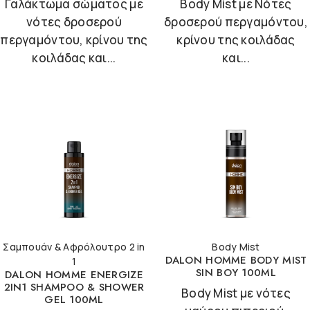
Γαλάκτωμα σώματος με
Body Mist με Νότες
νότες δροσερού
δροσερού περγαμόντου,
περγαμόντου, κρίνου της
κρίνου της κοιλάδας
κοιλάδας και...
και...
Σαμπουάν & Αφρόλουτρο 2 in
Body Mist
DALON HOMME BODY MIST
1
SIN BOY 100ML
DALON HOMME ENERGIZE
2IN1 SHAMPOO & SHOWER
Body Mist με νότες
GEL 100ML