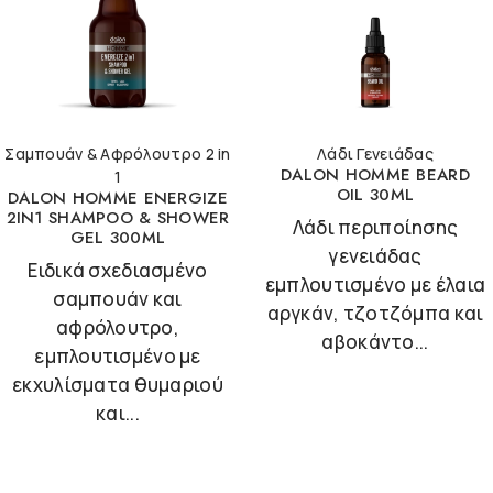
Σαμπουάν & Αφρόλουτρο 2 in
Λάδι Γενειάδας
DALON HOMME BEARD
1
OIL 30ML
DALON HOMME ENERGIZE
2IN1 SHAMPOO & SHOWER
Λάδι περιποίησης
GEL 300ML
γενειάδας
Ειδικά σχεδιασμένο
εμπλουτισμένο με έλαια
σαμπουάν και
αργκάν, τζοτζόμπα και
αφρόλουτρο,
αβοκάντο...
εμπλουτισμένο με
εκχυλίσματα θυμαριού
και...