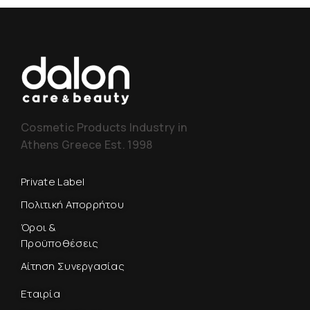
Cosmetic Products Industry in
Athens Greece Est. 1998
Private Label
Πολιτική Απορρήτου
Όροι &
Προϋποθέσεις
Αίτηση Συνεργασίας
Εταιρία