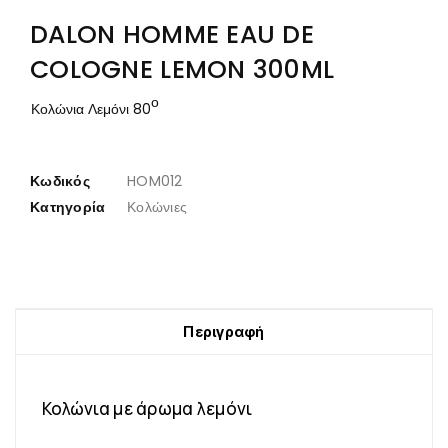
DALON HOMME EAU DE
COLOGNE LEMON 300ML
ο
Κολώνια Λεμόνι 80
Κωδικός
HOM012
Κατηγορία
Κολώνιες
Περιγραφή
Κολώνια με άρωμα λεμόνι