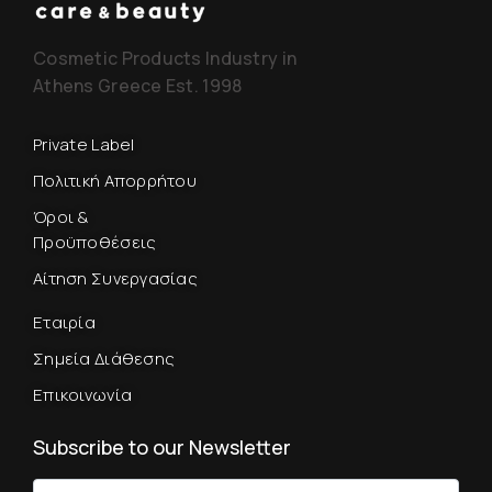
Cosmetic Products Industry in
Athens Greece Est. 1998
Private Label
Πολιτική Απορρήτου
Όροι &
Προϋποθέσεις
Αίτηση Συνεργασίας
Εταιρία
Σημεία Διάθεσης
Επικοινωνία
Subscribe to our Newsletter