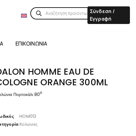
Σύνδεση /
Εγγραφή
ΙΑ
ΕΠΙΚΟΙΝΩΝΙΑ
DALON HOMME EAU DE
COLOGNE ORANGE 300ML
ο
ολώνια Πορτοκάλι 80
ωδικός
HOM013
ατηγορία
Κολώνιες