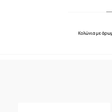
Κολώνια με άρω