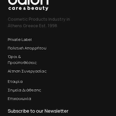
Cosmetic Products Industry in
Athens Greece Est. 1998
Private Label
Πολιτική Απορρήτου
Όροι &
Προϋποθέσεις
Αίτηση Συνεργασίας
Εταιρία
Σημεία Διάθεσης
Επικοινωνία
Subscribe to our Newsletter