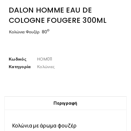
DALON HOMME EAU DE
COLOGNE FOUGERE 300ML
ο
Κολώνια Φουζέρ 80
Κωδικός
HOM011
Κατηγορία
Κολώνιες
Περιγραφή
Κολώνια με άρωμα φουζέρ