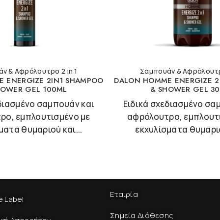
ν & Αφρόλουτρο 2 in 1
Σαμπουάν & Αφρόλουτρο
 ENERGIZE 2IN1 SHAMPOO
DALON HOMME ENERGIZE 2
HOWER GEL 100ML
& SHOWER GEL 3
διασμένο σαμπουάν και
Ειδικά σχεδιασμένο σα
ρο, εμπλουτισμένο με
αφρόλουτρο, εμπλουτ
ματα θυμαριού και...
εκχυλίσματα θυμαριο
Εταιρία
e Label
Σημεία Διάθεσης