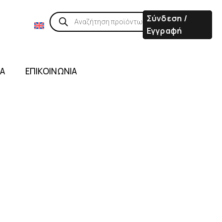
Σύνδεση /
Εγγραφή
ΙΑ
ΕΠΙΚΟΙΝΩΝΙΑ