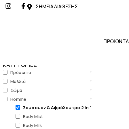
ΣΗΜΕΙΑ ΔΙΑΘΕΣΗΣ
ΠΡΟΙΟΝΤΑ
ΚΑΤΗΓΟΡΙΕΣ
Πρόσωπο
Μαλλιά
Σώμα
Homme
Σαμπουάν & Αφρόλουτρο 2 in 1
Body Mist
Body Milk