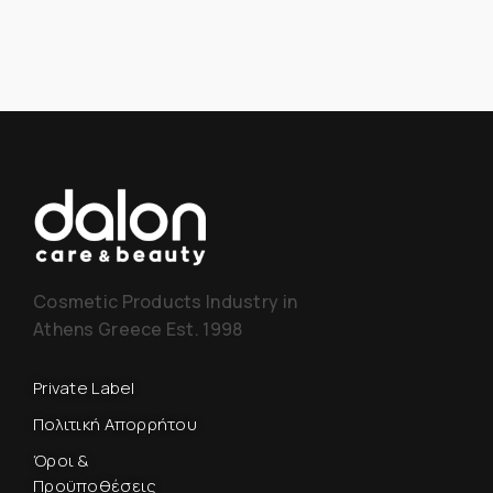
Cosmetic Products Industry in
Athens Greece Est. 1998
Private Label
Πολιτική Απορρήτου
Όροι &
Προϋποθέσεις