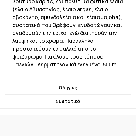
βούτυρο καριτέ, και πολύτιμα φυτικά έλαια
(έλαιο Αβυσσηνίας, έλαιο argan, έλαιο
αβοκάντο, αμυγδαλέλαιο και έλαιο Jojoba),
συστατικά που θρέφουν, ενυδατώνουν και
αναδομούν την τρίχα, ενώ διατηρούν την
λάμψη και το χρώμα. Παράλληλα,
προστατεύουν τα μαλλιά από το
φριζάρισμα. Για όλους τους τύπους
μαλλιών. Δερματολογικά ελεγμένο. 500ml
Οδηγίες
Συστατικά