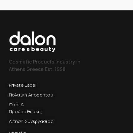
Cosmetic Products Industry in
Athens Greece Est. 1998
Private Label
Πολιτική Απορρήτου
Όροι &
Προϋποθέσεις
Αίτηση Συνεργασίας