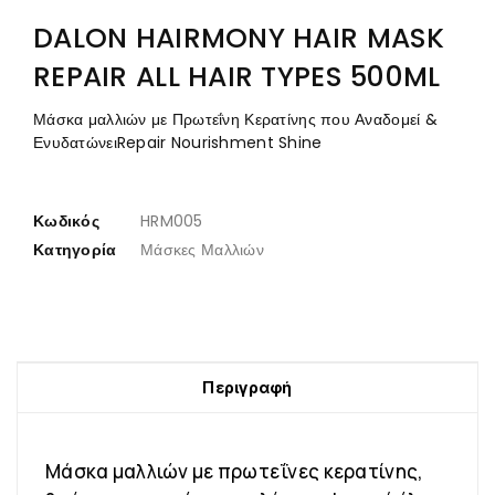
DALON HAIRMONY HAIR MASK
REPAIR ALL HAIR TYPES 500ML
Μάσκα μαλλιών με Πρωτεΐνη Κερατίνης που Αναδομεί &
ΕνυδατώνειRepair Nourishment Shine
Κωδικός
HRM005
Κατηγορία
Μάσκες Μαλλιών
Περιγραφή
Μάσκα μαλλιών με πρωτεΐνες κερατίνης,