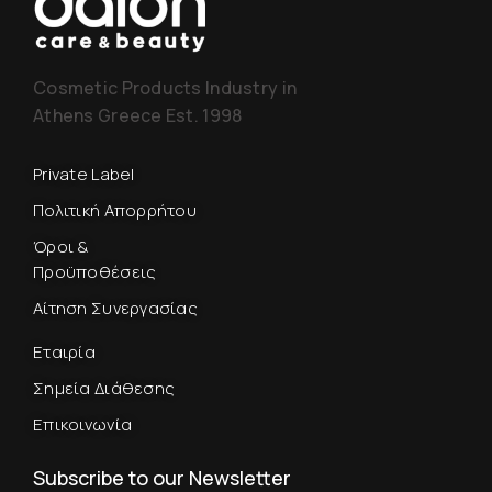
Cosmetic Products Industry in
Athens Greece Est. 1998
Private Label
Πολιτική Απορρήτου
Όροι &
Προϋποθέσεις
Αίτηση Συνεργασίας
Εταιρία
Σημεία Διάθεσης
Επικοινωνία
Subscribe to our Newsletter