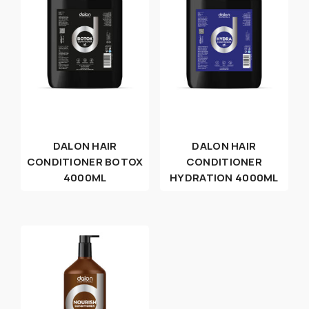
DALON HAIR
DALON HAIR
CONDITIONER BOTOX
CONDITIONER
4000ML
HYDRATION 4000ML