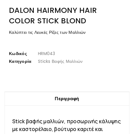
DALON HAIRMONY HAIR
COLOR STICK BLOND
Καλύπτει τις Λευκές Ρίζες των Μαλλιών
Κωδικός
HRM043
Κατηγορία
Sticks Βαφής Μαλλιών
Περιγραφή
Stick βαφής μαλλιών, προσωρινής κάλυψης
με καστορέλαιο, βούτυρο καριτέ και