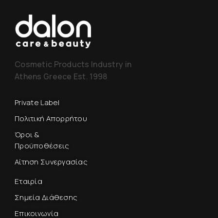
Cosmetic Products Industry in
Athens Greece Est. 1998
Private Label
Πολιτική Απορρήτου
Όροι &
Προϋποθέσεις
Αίτηση Συνεργασίας
Εταιρία
Σημεία Διάθεσης
Επικοινωνία