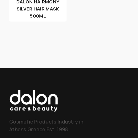
DALON HAIRMONY
SILVER HAIR MASK
500ML
Cosmetic Products Industry in
Athens Greece Est. 1998