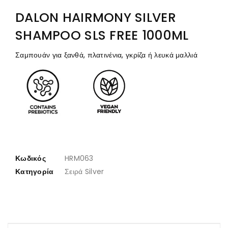
DALON HAIRMONY SILVER
SHAMPOO SLS FREE 1000ML
Σαμπουάν για ξανθά, πλατινένια, γκρίζα ή λευκά μαλλιά
Κωδικός
HRM063
Κατηγορία
Σειρά Silver