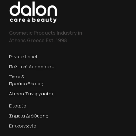
Cosmetic Products Industry in
Athens Greece Est. 1998
Private Label
Πολιτική Απορρήτου
Όροι &
Προϋποθέσεις
Αίτηση Συνεργασίας
Εταιρία
Σημεία Διάθεσης
Επικοινωνία