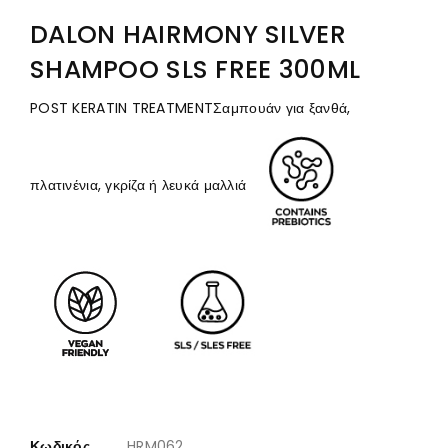
DALON HAIRMONY SILVER
SHAMPOO SLS FREE 300ML
POST KERATIN TREATMENTΣαμπουάν για ξανθά,
πλατινένια, γκρίζα ή λευκά μαλλιά
Κωδικός
HRM062