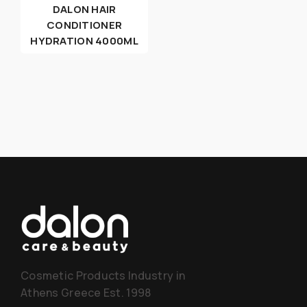
DALON HAIR
CONDITIONER
HYDRATION 4000ML
Cosmetic Products Industry in
Athens Greece Est. 1998