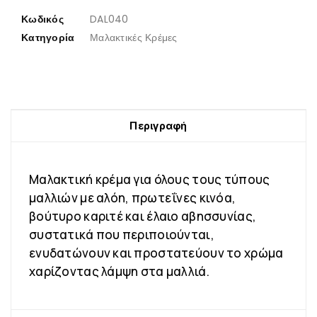
Κωδικός
DAL040
Κατηγορία
Μαλακτικές Κρέμες
Περιγραφή
Μαλακτική κρέμα για όλους τους τύπους
μαλλιών με αλόη, πρωτεΐνες κινόα,
βούτυρο καριτέ και έλαιο αβησσυνίας,
συστατικά που περιποιούνται,
ενυδατώνουν και προστατεύουν το χρώμα
χαρίζοντας λάμψη στα μαλλιά.