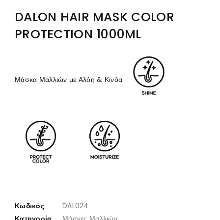
DALON HAIR MASK COLOR
PROTECTION 1000ML
Μάσκα Μαλλιών με Αλόη & Κινόα
Κωδικός
DAL024
Κατηγορία
Μάσκες Μαλλιών