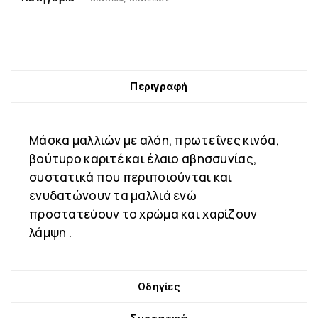
Περιγραφή
Μάσκα μαλλιών με αλόη, πρωτεΐνες κινόα,
βούτυρο καριτέ και έλαιο αβησσυνίας,
συστατικά που περιποιούνται και
ενυδατώνουν τα μαλλιά ενώ
προστατεύουν το χρώμα και χαρίζουν
λάμψη .
Οδηγίες