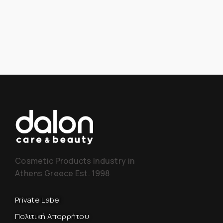
Cosmetic Products Industry in
Athens Greece Est. 1998
Private Label
Πολιτική Απορρήτου