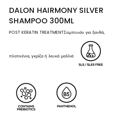
DALON HAIRMONY SILVER
SHAMPOO 300ML
POST KERATIN TREATMENTΣαμπουάν για ξανθά,
πλατινένια, γκρίζα ή λευκά μαλλιά