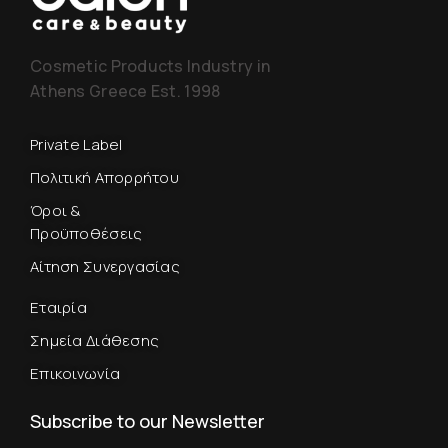
Cosmetic Products Industry in
Athens Greece Est. 1998
Private Label
Πολιτική Απορρήτου
Όροι &
Προϋποθέσεις
Αίτηση Συνεργασίας
Εταιρία
Σημεία Διάθεσης
Επικοινωνία
Subscribe to our Newsletter