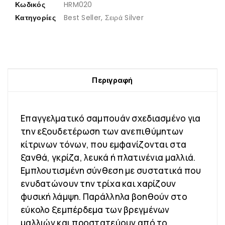
Κωδικός
HRM020
Κατηγορίες
Best Seller
,
Σειρά Silver
Περιγραφή
Eπαγγελματικό σαμπουάν σχεδιασμένο για
την εξουδετέρωση των ανεπιθύμητων
κίτρινων τόνων, που εμφανίζονται στα
ξανθά, γκρίζα, λευκά ή πλατινένια μαλλιά.
Εμπλουτισμένη σύνθεση με συστατικά που
ενυδατώνουν την τρίχα και χαρίζουν
φυσική λάμψη. Παράλληλα βοηθούν στο
εύκολο ξεμπέρδεμα των βρεγμένων
μαλλιών και προστατεύουν από το