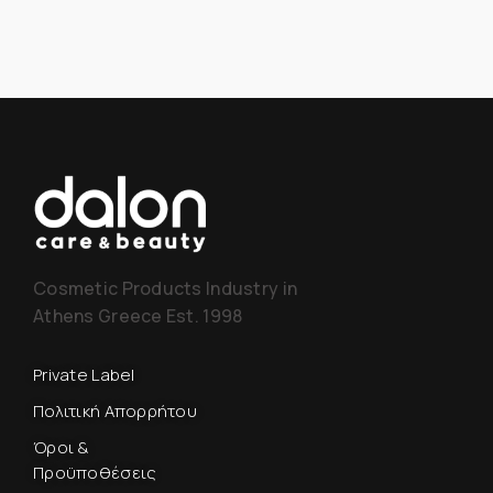
Cosmetic Products Industry in
Athens Greece Est. 1998
Private Label
Πολιτική Απορρήτου
Όροι &
Προϋποθέσεις