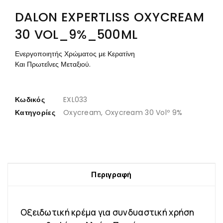
DALON EXPERTLISS OXYCREAM
30 VOL_9%_500ML
Ενεργοποιητής Χρώματος με Κερατίνη 

Και Πρωτεΐνες Μεταξιού.
Κωδικός
EXL033
Κατηγορίες
Oxycream
,
Oxycream 30 Volº 9%
Περιγραφή
Οξειδωτική κρέμα για συνδυαστική χρήση