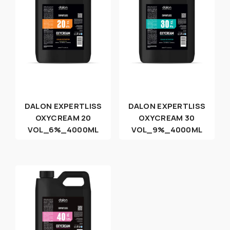
DALON EXPERTLISS
DALON EXPERTLISS
OXYCREAM 20
OXYCREAM 30
VOL_6%_4000ML
VOL_9%_4000ML