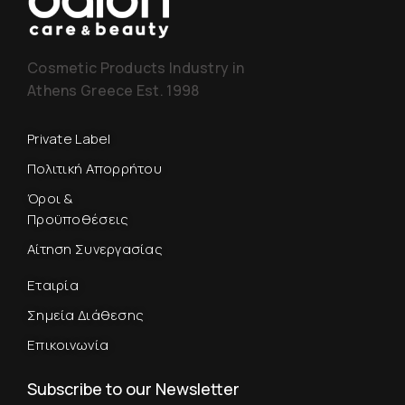
Cosmetic Products Industry in
Athens Greece Est. 1998
Private Label
Πολιτική Απορρήτου
Όροι &
Προϋποθέσεις
Αίτηση Συνεργασίας
Εταιρία
Σημεία Διάθεσης
Επικοινωνία
Subscribe to our Newsletter