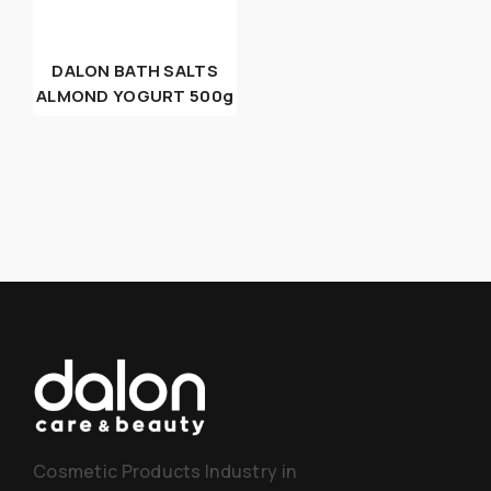
DALON BATH SALTS
ALMOND YOGURT 500g
Cosmetic Products Industry in