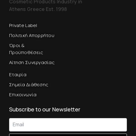
Cosmetic Products Industry in
Athens Greece Est. 1998
Private Label
Πολιτική Απορρήτου
Όροι &
Προϋποθέσεις
Αίτηση Συνεργασίας
Εταιρία
Σημεία Διάθεσης
Επικοινωνία
Subscribe to our Newsletter