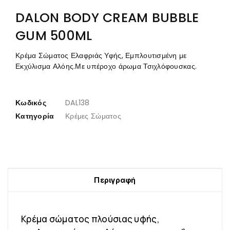
DALON BODY CREAM BUBBLE
GUM 500ML
Κρέμα Σώματος Ελαφριάς Υφής, Εμπλουτισμένη με
Εκχύλισμα Αλόης.Με υπέροχο άρωμα Τσιχλόφουσκας.
Κωδικός
DAL138
Κατηγορία
Κρέμες Σώματος
Περιγραφή
Κρέμα σώματος πλούσιας υφής,