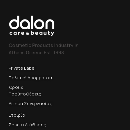
Cosmetic Products Industry in
Athens Greece Est. 1998
Private Label
Πολιτική Απορρήτου
Όροι &
Προϋποθέσεις
Αίτηση Συνεργασίας
Εταιρία
Σημεία Διάθεσης