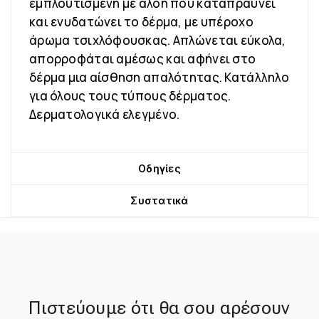
εμπλουτισμένη με αλόη που καταπραΰνει
και ενυδατώνει το δέρμα, με υπέροχο
άρωμα τσιχλόφουσκας. Απλώνεται εύκολα,
απορροφάται αμέσως και αφήνει στο
δέρμα μια αίσθηση απαλότητας. Κατάλληλο
για όλους τους τύπους δέρματος.
Δερματολογικά ελεγμένο.
Οδηγίες
Συστατικά
Πιστεύουμε ότι θα σου αρέσουν