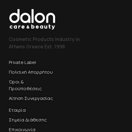
Cosmetic Products Industry in
Athens Greece Est. 1998
Private Label
Πολιτική Απορρήτου
Όροι &
Προϋποθέσεις
Αίτηση Συνεργασίας
Εταιρία
Σημεία Διάθεσης
Επικοινωνία