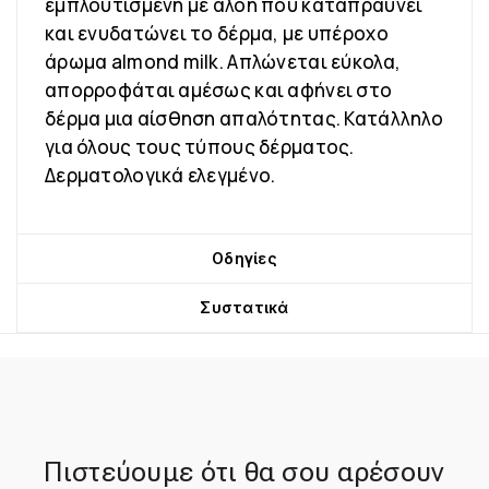
εμπλουτισμένη με αλόη που καταπραΰνει
και ενυδατώνει το δέρμα, με υπέροχο
άρωμα almond milk. Απλώνεται εύκολα,
απορροφάται αμέσως και αφήνει στο
δέρμα μια αίσθηση απαλότητας. Κατάλληλο
για όλους τους τύπους δέρματος.
Δερματολογικά ελεγμένο.
Οδηγίες
Συστατικά
Πιστεύουμε ότι θα σου αρέσουν