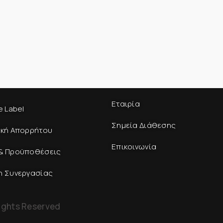
Εταιρία
e Label
Σημεία Διάθεσης
ική Απορρήτου
Επικοινωνία
& Προϋποθέσεις
η Συνεργασίας
ights Reserved