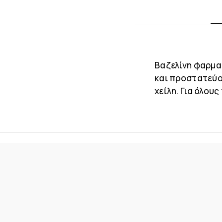
Bαζελίνη φαρμα
και προστατεύο
χείλη. Για όλου