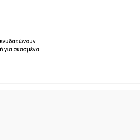
υ ενυδατώνουν
ή για σκασμένα