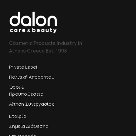
Cosmetic Products Industry in
Athens Greece Est. 1998
Private Label
Πολιτική Απορρήτου
Όροι &
Προϋποθέσεις
Αίτηση Συνεργασίας
Εταιρία
Σημεία Διάθεσης