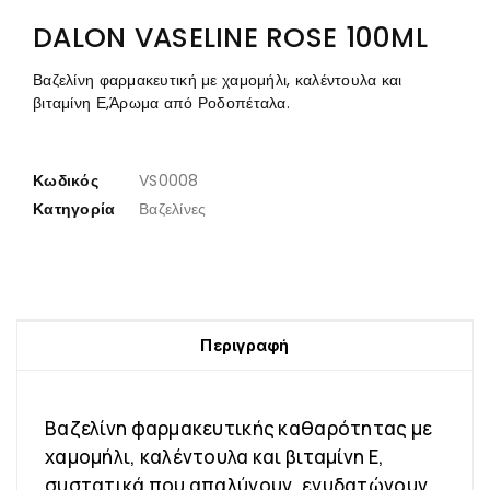
DALON VASELINE ROSE 100ML
Βαζελίνη φαρμακευτική με χαμομήλι, καλέντουλα και
βιταμίνη Ε,Άρωμα από Ροδοπέταλα.
Κωδικός
VS0008
Κατηγορία
Βαζελίνες
Περιγραφή
Βαζελίνη φαρμακευτικής καθαρότητας με
χαμομήλι, καλέντουλα και βιταμίνη Ε,
συστατικά που απαλύνουν, ενυδατώνουν