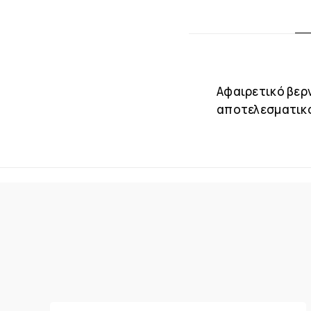
Αφαιρετικό βερνι
αποτελεσματικότ