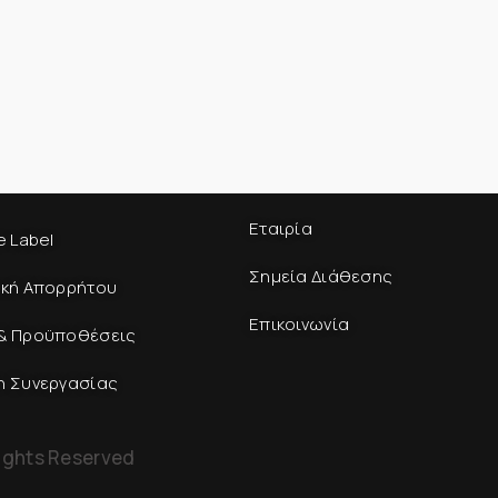
Εταιρία
e Label
Σημεία Διάθεσης
ική Απορρήτου
Επικοινωνία
& Προϋποθέσεις
η Συνεργασίας
ights Reserved