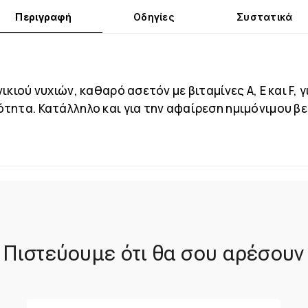
Περιγραφή
Οδηγίες
Συστατικά
κιού νυχιών, καθαρό ασετόν με βιταμίνες A, E και F, γ
ητα. Κατάλληλο και για την αφαίρεση ημιμόνιμου βε
Πιστεύουμε ότι θα σου αρέσουν