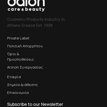
Cosmetic Products Industry in
Athens Greece Est. 1998
Private Label
Πολιτική Απορρήτου
Όροι &
Προϋποθέσεις
Αίτηση Συνεργασίας
Εταιρία
Σημεία Διάθεσης
Επικοινωνία
Subscribe to our Newsletter