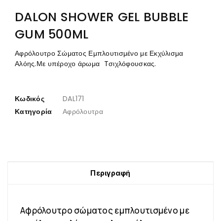
DALON SHOWER GEL BUBBLE
GUM 500ML
Αφρόλουτρο Σώματος Εμπλουτισμένο με Εκχύλισμα
Αλόης.Με υπέροχο άρωμα Tσιχλόφουσκας.
Κωδικός
DAL171
Κατηγορία
Αφρόλουτρα
Περιγραφή
Αφρόλουτρο σώματος εμπλουτισμένο με