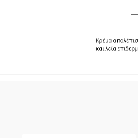
Κρέμα απολέπισ
και λεία επιδερ