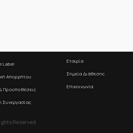
Εταιρία
e Label
Σημεία Διάθεσης
ική Απορρήτου
Επικοινωνία
& Προϋποθέσεις
η Συνεργασίας
ights Reserved