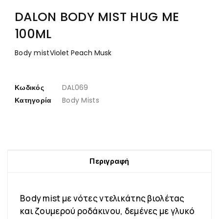
DALON BODY MIST HUG ME
100ML
Body mist
Violet Peach Musk
Κωδικός
DAL069
Κατηγορία
Body Mists
Περιγραφή
Body mist με νότες ντελικάτης βιολέτας
και ζουμερού ροδάκινου, δεμένες με γλυκό