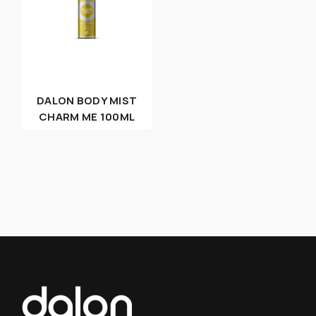
DALON BODY MIST
CHARM ME 100ML