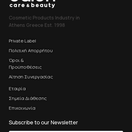
Cosmetic Products Industry in
Athens Greece Est. 1998
Private Label
Πολιτική Απορρήτου
Όροι &
Προϋποθέσεις
Αίτηση Συνεργασίας
Εταιρία
Σημεία Διάθεσης
Επικοινωνία
Subscribe to our Newsletter