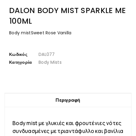
DALON BODY MIST SPARKLE ME
100ML
Body mistSweet Rose Vanilla
Κωδικός
DAL077
Κατηγορία
Body Mists
Περιγραφή
Body mist με γλυκιές και φρουτένιες νότες
συνδυασμένες με τριαντάφυλλο και βανίλια