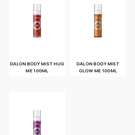
DALON BODY MIST HUG
DALON BODY MIST
ME 100ML
GLOW ME 100ML