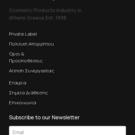
Cosmetic Products Industry in
Athens Greece Est. 1998
Private Label
Πολιτική Απορρήτου
Όροι &
Προϋποθέσεις
Αίτηση Συνεργασίας
Εταιρία
Σημεία Διάθεσης
Επικοινωνία
Subscribe to our Newsletter