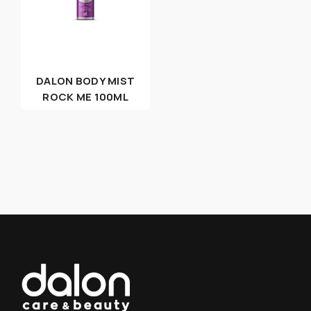
DALON BODY MIST
ROCK ME 100ML