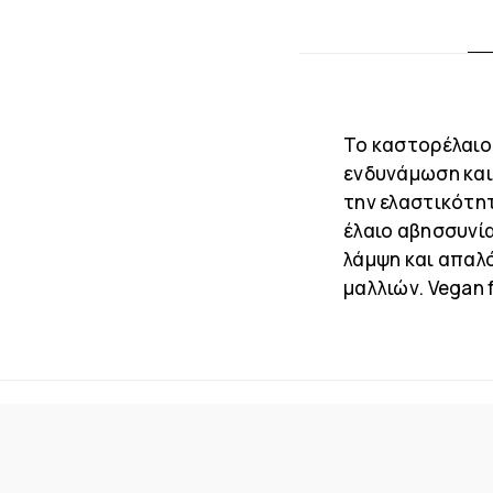
Το καστορέλαιο
ενδυνάμωση και
την ελαστικότητ
έλαιο αβησσυνία
λάμψη και απαλ
μαλλιών. Vegan 