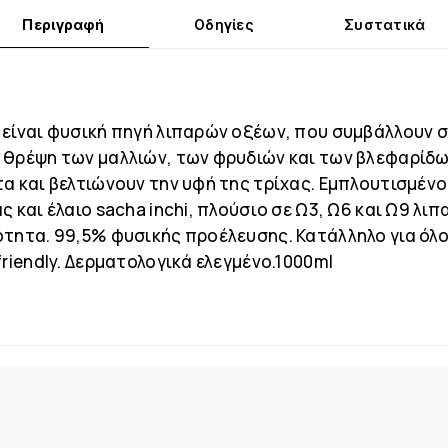
Περιγραφή
Οδηγίες
Συστατικά
 είναι φυσική πηγή λιπαρών οξέων, που συμβάλλουν 
 θρέψη των μαλλιών, των φρυδιών και των βλεφαρίδω
α και βελτιώνουν την υφή της τρίχας. Εμπλουτισμένο 
ς και έλαιο sacha inchi, πλούσιo σε Ω3, Ω6 και Ω9 λιπ
ότητα. 99,5% φυσικής προέλευσης. Κατάλληλο για όλ
friendly. Δερματολογικά ελεγμένο.1000ml