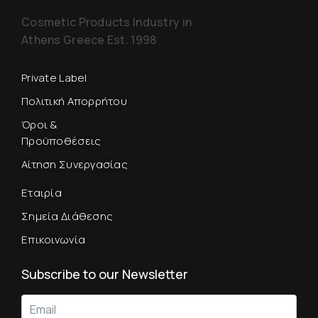
Cosmetic Products Industry in
Athens Greece Est. 1998
Private Label
Πολιτική Απορρήτου
Όροι &
Προϋποθέσεις
Αίτηση Συνεργασίας
Εταιρία
Σημεία Διάθεσης
Επικοινωνία
Subscribe to our Newsletter