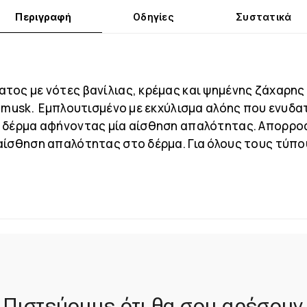
Περιγραφή
Οδηγίες
Συστατικά
τος με νότες βανίλιας, κρέμας και ψημένης ζάχαρη
 musk. Εμπλουτισμένο με εκχύλισμα αλόης που ενυδα
 δέρμα αφήνοντας μία αίσθηση απαλότητας. Απορρο
αίσθηση απαλότητας στο δέρμα. Για όλους τους τύπο
Πιστεύουμε ότι θα σου αρέσουν