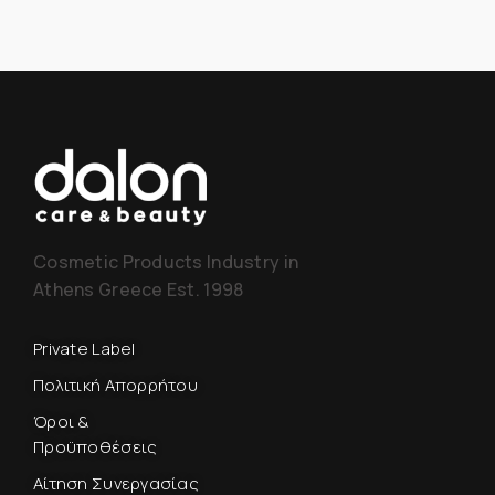
Cosmetic Products Industry in
Athens Greece Est. 1998
Private Label
Πολιτική Απορρήτου
Όροι &
Προϋποθέσεις
Αίτηση Συνεργασίας