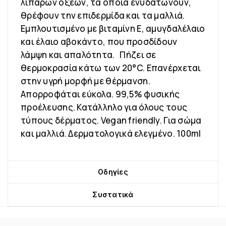
λιπαρών οξέων, τα οποία ενυδατώνουν,
θρέφουν την επιδερμίδα και τα μαλλιά.
Εμπλουτισμένο με βιταμίνη Ε, αμυγδαλέλαιο
και έλαιο αβοκάντο, που προσδίδουν
λάμψη και απαλότητα. Πήζει σε
θερμοκρασία κάτω των 20°C. Επανέρχεται
στην υγρή μορφή με θέρμανση.
Απορροφάται εύκολα. 99,5% φυσικής
προέλευσης. Κατάλληλο για όλους τους
τύπους δέρματος. Vegan friendly. Για σώμα
και μαλλιά. Δερματολογικά ελεγμένο. 100ml
Οδηγίες
Συστατικά