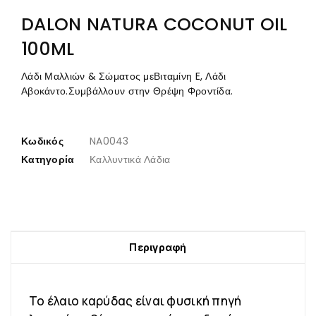
DALON NATURA COCONUT OIL
100ML
Λάδι Μαλλιών & Σώματος μεΒιταμίνη E, Λάδι
Αβοκάντο.Συμβάλλουν στην Θρέψη Φροντίδα.
Κωδικός
NA0043
Κατηγορία
Καλλυντικά Λάδια
Περιγραφή
Το έλαιο καρύδας είναι φυσική πηγή