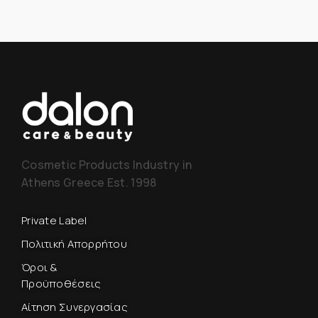
Cosmetic Products Industry in
Athens Greece Est. 1998
Private Label
Πολιτική Απορρήτου
Όροι &
Προϋποθέσεις
Αίτηση Συνεργασίας