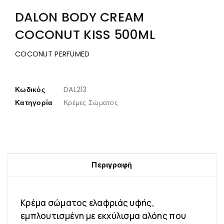
DALON BODY CREAM
COCONUT KISS 500ML
COCONUT PERFUMED
Κωδικός
DAL213
Κατηγορία
Κρέμες Σώματος
Περιγραφή
Κρέμα σώματος ελαφριάς υφής,
εμπλουτισμένη με εκχύλισμα αλόης που