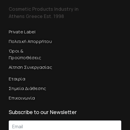
Cosmetic Products Industry in
Athens Greece Est. 1998
Private Label
Πολιτική Απορρήτου
Όροι &
Προϋποθέσεις
Αίτηση Συνεργασίας
Εταιρία
Σημεία Διάθεσης
Επικοινωνία
Subscribe to our Newsletter