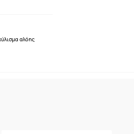
χύλισμα αλόης