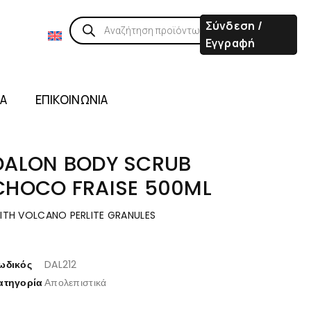
Σύνδεση /
Εγγραφή
ΙΑ
ΕΠΙΚΟΙΝΩΝΙΑ
DALON BODY SCRUB
CHOCO FRAISE 500ML
ITH VOLCANO PERLITE GRANULES
ωδικός
DAL212
ατηγορία
Απολεπιστικά