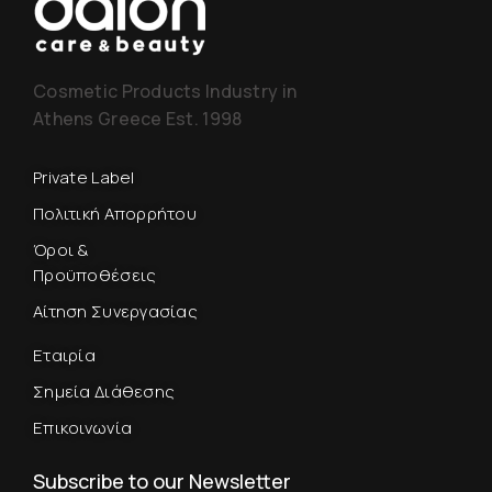
Cosmetic Products Industry in
Athens Greece Est. 1998
Private Label
Πολιτική Απορρήτου
Όροι &
Προϋποθέσεις
Αίτηση Συνεργασίας
Εταιρία
Σημεία Διάθεσης
Επικοινωνία
Subscribe to our Newsletter